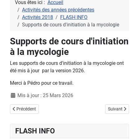
Vous êtes ici :
Accueil
Activités des années précédentes
Activités 2018
FLASH INFO
Supports de cours d'initiation à la mycologie
Supports de cours d'initiation
à la mycologie
Les supports de cours d'initiation à la mycologie ont
été mis à jour par la version 2026.
Merci à Pédro pour ce travail.
Détails
Mis à jour : 25 Mars 2026
Article précédent : Fermeture temporaire des forêts de l'Essonne
Article suivant 
Précédent
Suivant
FLASH INFO