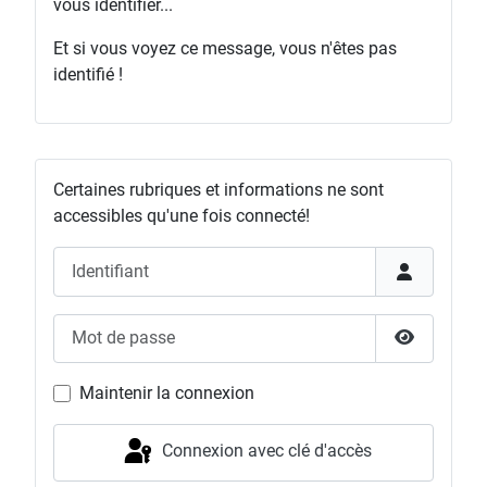
vous identifier...
Et si vous voyez ce message, vous n'êtes pas
identifié !
Certaines rubriques et informations ne sont
accessibles qu'une fois connecté!
Identifiant
Mot de passe
Afficher l
Maintenir la connexion
Connexion avec clé d'accès