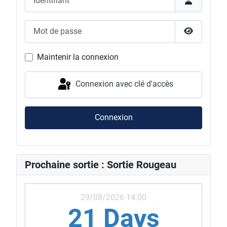
Mot de passe
Afficher l
Maintenir la connexion
Connexion avec clé d'accès
Connexion
Prochaine sortie : Sortie Rougeau
29/08/2026 14:00
21 Days