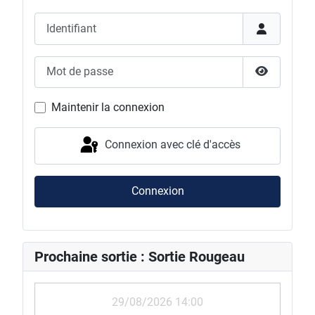
Identifiant
Mot de passe
Afficher l
Maintenir la connexion
Connexion avec clé d'accès
Connexion
Prochaine sortie : Sortie Rougeau
29/08/2026 14:00