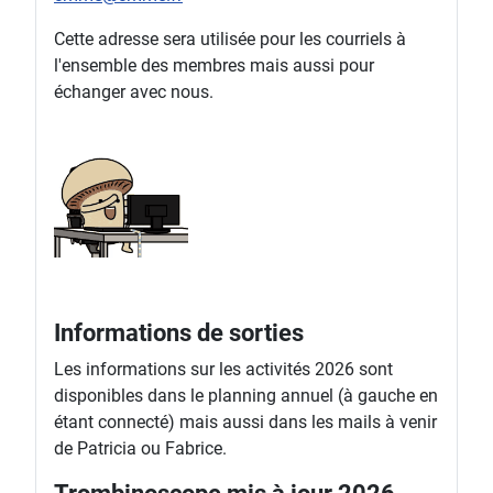
Cette adresse sera utilisée pour les courriels à
l'ensemble des membres mais aussi pour
échanger avec nous.
Informations de sorties
Les informations sur les activités 2026 sont
disponibles dans le planning annuel (à gauche en
étant connecté) mais aussi dans les mails à venir
de Patricia ou Fabrice.