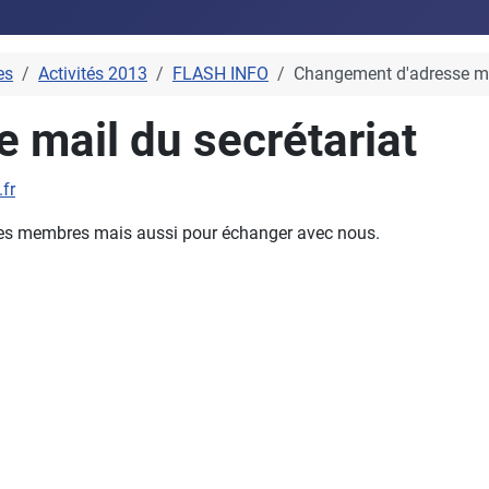
es
Activités 2013
FLASH INFO
Changement d'adresse mai
 mail du secrétariat
fr
e des membres mais aussi pour échanger avec nous.