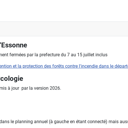
l'Essonne
nt fermées par la prefecture du 7 au 15 juillet inclus
évention et la protection des forêts contre l'incendie dans le dépa
ycologie
 mis à jour par la version 2026.
 dans le planning annuel (à gauche en étant connecté) mais aussi