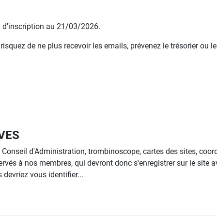
e d'inscription au 21/03/2026.
squez de ne plus recevoir les emails, prévenez le trésorier ou le
VES
onseil d'Administration, trombinoscope, cartes des sites, coo
ervés à nos membres, qui devront donc s'enregistrer sur le site a
devriez vous identifier...