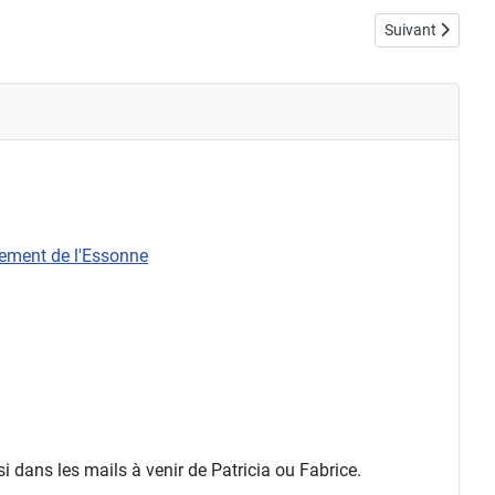
Article suivant :
Suivant
rtement de l'Essonne
 dans les mails à venir de Patricia ou Fabrice.