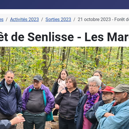
es
Activités 2023
Sorties 2023
21 octobre 2023 - Forêt 
êt de Senlisse - Les Ma