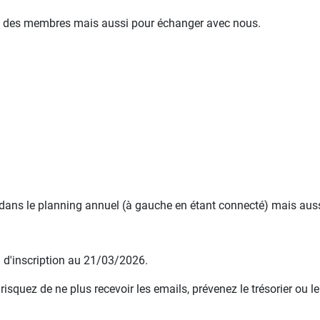
mble des membres mais aussi pour échanger avec nous.
 dans le planning annuel (à gauche en étant connecté) mais aussi
e d'inscription au 21/03/2026.
squez de ne plus recevoir les emails, prévenez le trésorier ou le