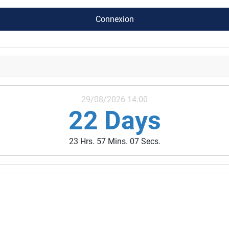
Connexion
29/08/2026 14:00
22 Days
23 Hrs. 57 Mins. 05 Secs.
ivités des années précédentes