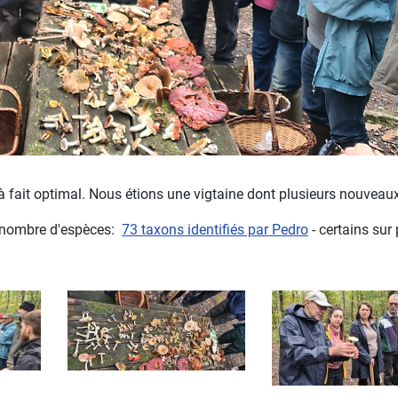
t à fait optimal. Nous étions une vigtaine dont plusieurs nouvea
en nombre d'espèces:
73 taxons identifiés par Pedro
- certains sur