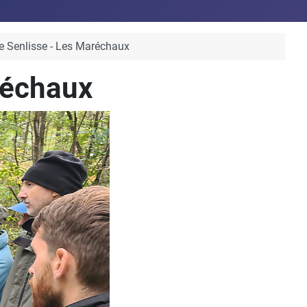
de Senlisse - Les Maréchaux
réchaux