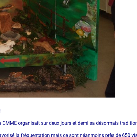
!
 le CMME organisait sur deux jours et demi sa désormais traditi
avorisé la fréquentation mais ce sont néanmoins près de 650 visi