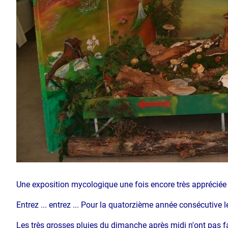
Une exposition mycologique une fois encore très appréciée 
Entrez ... entrez ... Pour la quatorzième année consécutive
Les très grosses pluies du dimanche après midi n'ont pas f