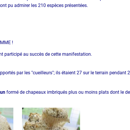
 ont pu admirer les 210 espèces présentées.
 CMME !
ont participé au succès de cette manifestation.
ortés par les "cueilleurs"; ils étaient 27 sur le terrain pendant 2
mun
formé de chapeaux imbriqués plus ou moins plats dont le des