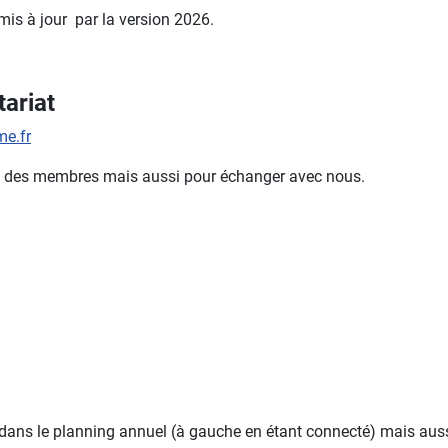
 mis à jour par la version 2026.
ariat
e.fr
mble des membres mais aussi pour échanger avec nous.
 dans le planning annuel (à gauche en étant connecté) mais aussi