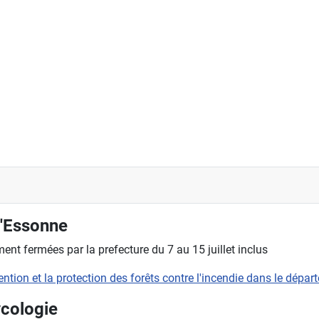
l'Essonne
nt fermées par la prefecture du 7 au 15 juillet inclus
évention et la protection des forêts contre l'incendie dans le dépa
ycologie