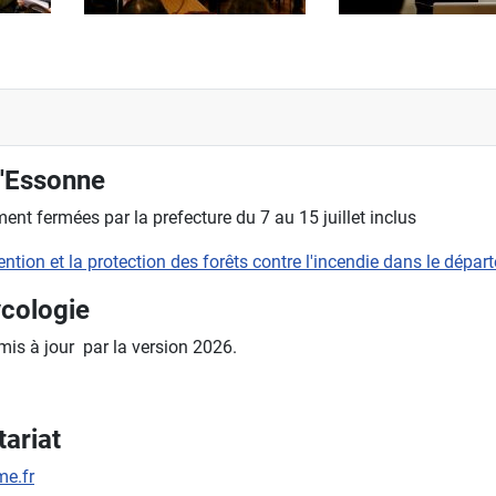
l'Essonne
nt fermées par la prefecture du 7 au 15 juillet inclus
évention et la protection des forêts contre l'incendie dans le dépa
ycologie
 mis à jour par la version 2026.
ariat
e.fr