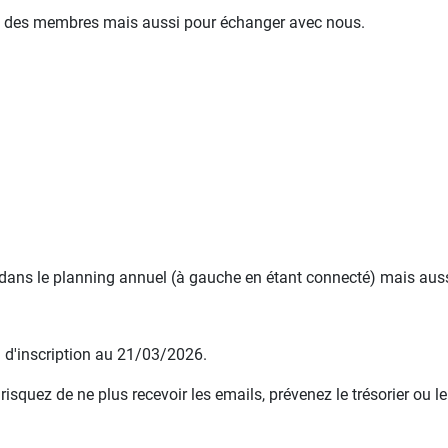
mble des membres mais aussi pour échanger avec nous.
 dans le planning annuel (à gauche en étant connecté) mais aussi
e d'inscription au 21/03/2026.
squez de ne plus recevoir les emails, prévenez le trésorier ou le