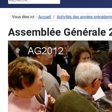
Vous êtes ici :
Accueil
Activités des années précédent
Assemblée Générale 