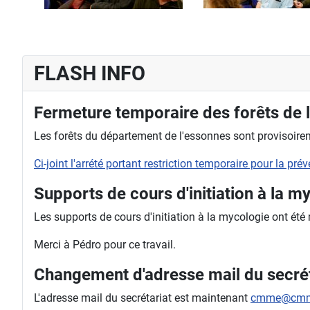
FLASH INFO
Fermeture temporaire des forêts de 
Les forêts du département de l'essonnes sont provisoireme
Ci-joint l'arrété portant restriction temporaire pour la pr
Supports de cours d'initiation à la m
Les supports de cours d'initiation à la mycologie ont été
Merci à Pédro pour ce travail.
Changement d'adresse mail du secrét
L'adresse mail du secrétariat est maintenant
cmme@cmm