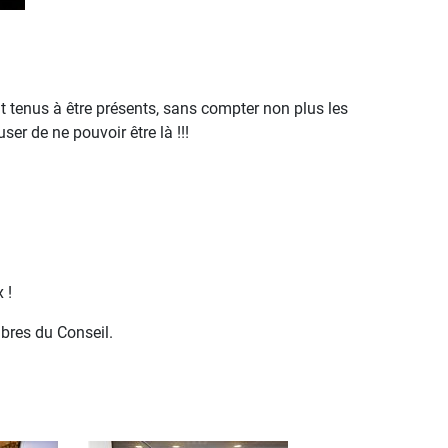
t tenus à être présents, sans compter non plus les
er de ne pouvoir être là !!!
 !
bres du Conseil.