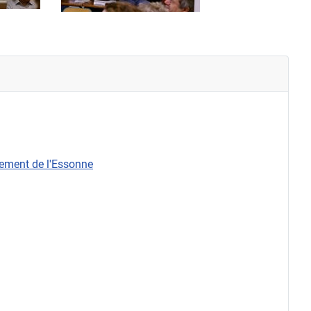
rtement de l'Essonne