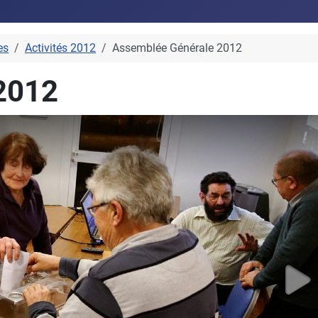
es
Activités 2012
Assemblée Générale 2012
2012