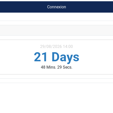
Connexion
29/08/2026 14:00
21 Days
48 Mins. 28 Secs.
ivités des années précédentes