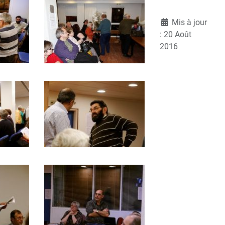
Détails
Mis à jour
: 20 Août
2016