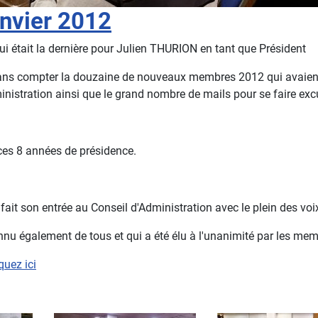
nvier 2012
ui était la dernière pour Julien THURION en tant que Président
 ! Sans compter la douzaine de nouveaux membres 2012 qui avaien
istration ainsi que le grand nombre de mails pour se faire excus
ces 8 années de présidence.
it son entrée au Conseil d'Administration avec le plein des voix
nu également de tous et qui a été élu à l'unanimité par les mem
iquez ici