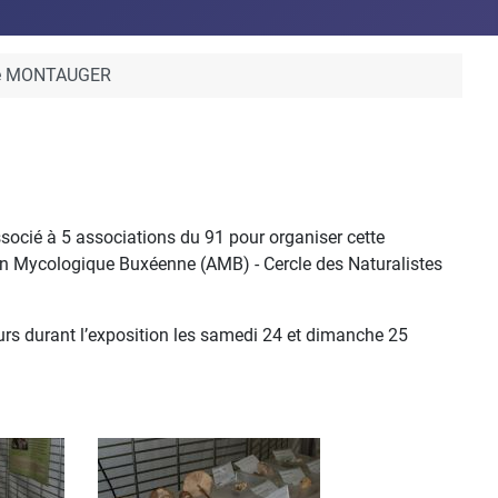
de MONTAUGER
socié à 5 associations du 91 pour organiser cette
on Mycologique Buxéenne (AMB) - Cercle des Naturalistes
urs durant l’exposition les samedi 24 et dimanche 25