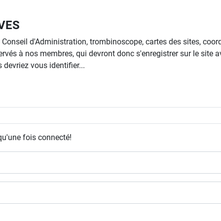
VES
onseil d'Administration, trombinoscope, cartes des sites, coo
ervés à nos membres, qui devront donc s'enregistrer sur le site a
devriez vous identifier...
qu'une fois connecté!