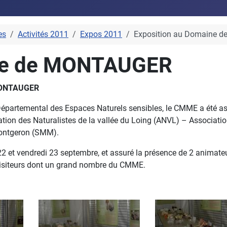
es
Activités 2011
Expos 2011
Exposition au Domaine 
ine de MONTAUGER
 MONTAUGER
Départemental des Espaces Naturels sensibles, le CMME a été as
tion des Naturalistes de la vallée du Loing (ANVL) – Associati
Montgeron (SMM).
 22 et vendredi 23 septembre, et assuré la présence de 2 animate
visiteurs dont un grand nombre du CMME.