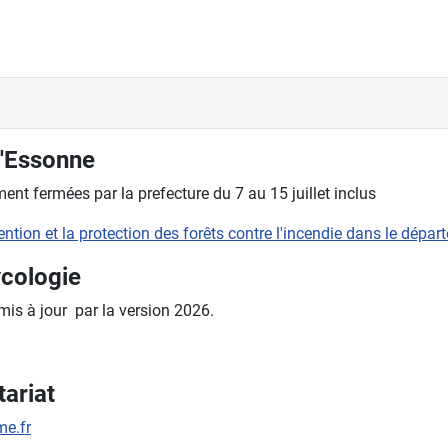
l'Essonne
nt fermées par la prefecture du 7 au 15 juillet inclus
évention et la protection des forêts contre l'incendie dans le dépa
ycologie
 mis à jour par la version 2026.
ariat
e.fr