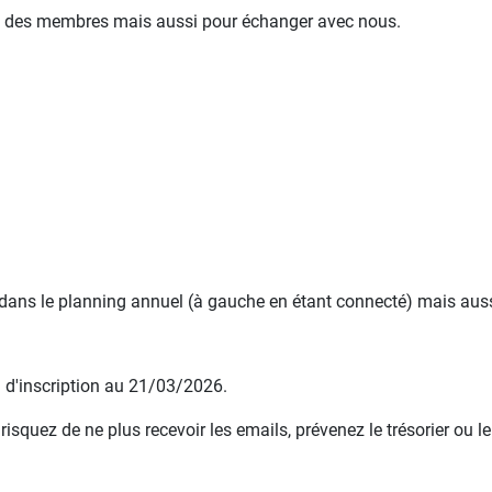
mble des membres mais aussi pour échanger avec nous.
 dans le planning annuel (à gauche en étant connecté) mais aussi
e d'inscription au 21/03/2026.
squez de ne plus recevoir les emails, prévenez le trésorier ou le