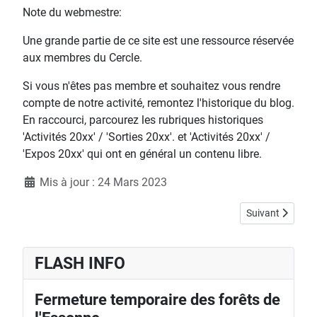
Note du webmestre:
Une grande partie de ce site est une ressource réservée
aux membres du Cercle.
Si vous n'êtes pas membre et souhaitez vous rendre
compte de notre activité, remontez l'historique du blog.
En raccourci, parcourez les rubriques historiques
'Activités 20xx' / 'Sorties 20xx'. et 'Activités 20xx' /
'Expos 20xx' qui ont en général un contenu libre.
Détails
Mis à jour : 24 Mars 2023
Article suivant :
Suivant
FLASH INFO
Fermeture temporaire des forêts de