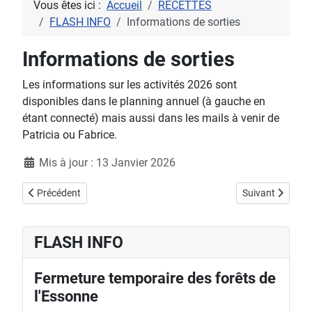
Vous êtes ici :
Accueil
RECETTES
FLASH INFO
Informations de sorties
Informations de sorties
Les informations sur les activités 2026 sont
disponibles dans le planning annuel (à gauche en
étant connecté) mais aussi dans les mails à venir de
Patricia ou Fabrice.
Détails
Mis à jour : 13 Janvier 2026
Article précédent : Changement d'adresse mail du secrétariat
Article suivant 
Précédent
Suivant
FLASH INFO
Fermeture temporaire des forêts de
l'Essonne