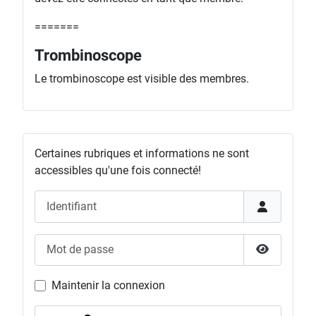
=======
Trombinoscope
Le trombinoscope est visible des membres.
Certaines rubriques et informations ne sont
accessibles qu'une fois connecté!
Identifiant
Mot de passe
Afficher l
Maintenir la connexion